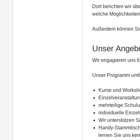
Dort berichten wir ü
welche Möglichkeiten 
Außerdem können Sie 
Unser Angeb
Wir engagieren uns fü
Unser Programm umfa
Kurse und Worksho
Einzelveranstaltu
mehrteilige Schul
individuelle Einze
Wir unterstützen 
Handy-Stammtisch,
lernen Sie uns ke