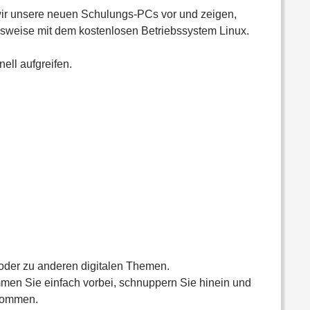
 wir unsere neuen Schulungs-PCs vor und zeigen,
elsweise mit dem kostenlosen Betriebssystem Linux.
ell aufgreifen.
oder zu anderen digitalen Themen.
men Sie einfach vorbei, schnuppern Sie hinein und
lkommen.