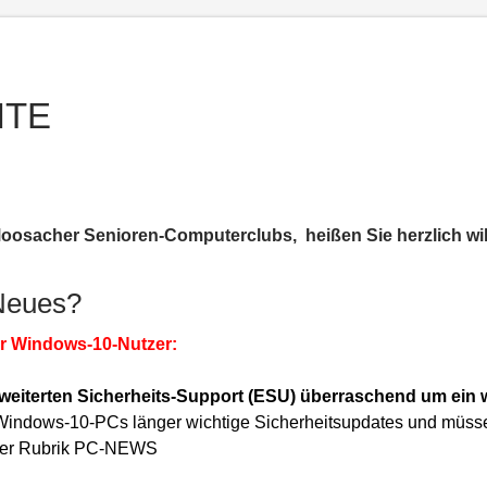
ITE
Moosacher Senioren-Computerclubs, heißen Sie herzlich wi
Neues?
ür Windows-10-Nutzer:
rweiterten Sicherheits-Support (ESU) überraschend um ein w
 Windows-10-PCs länger wichtige Sicherheitsupdates und müssen 
 der Rubrik PC-NEWS