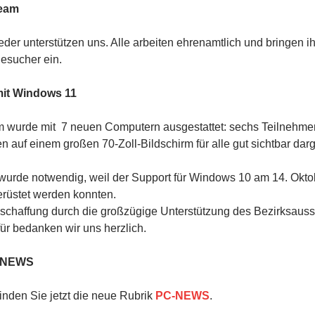
Team
der unterstützen uns. Alle arbeiten ehrenamtlich und bringen 
esucher ein.
it Windows 11
wurde mit 7 neuen Computern ausgestattet: sechs Teilnehmer
 auf einem großen 70-Zoll-Bildschirm für alle gut sichtbar darge
urde notwendig, weil der Support für Windows 10 am 14. Oktob
rüstet werden konnten.
schaffung durch die großzügige Unterstützung des Bezirksauss
r bedanken wir uns herzlich.
C-NEWS
inden Sie jetzt die neue Rubrik
PC-NEWS
.