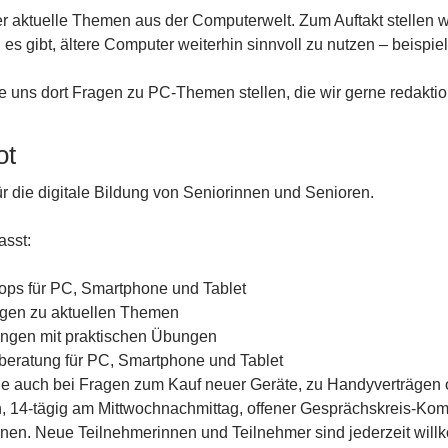
ber aktuelle Themen aus der Computerwelt. Zum Auftakt stellen
es gibt, ältere Computer weiterhin sinnvoll zu nutzen – beispi
uns dort Fragen zu PC-Themen stellen, die wir gerne redaktion
ot
r die digitale Bildung von Seniorinnen und Senioren.
sst:
ps für PC, Smartphone und Tablet
ngen zu aktuellen Themen
ungen mit praktischen Übungen
lberatung für PC, Smartphone und Tablet
Sie auch bei Fragen zum Kauf neuer Geräte, zu Handyverträgen 
 14-tägig am Mittwochnachmittag, offener Gesprächskreis-Kom
nnen. Neue Teilnehmerinnen und Teilnehmer sind jederzeit wil