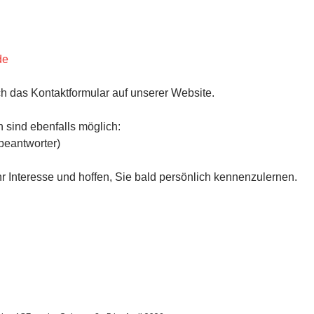
de
h das Kontaktformular auf unserer Website.
 sind ebenfalls möglich:
beantworter)
hr Interesse und hoffen, Sie bald persönlich kennenzulernen.