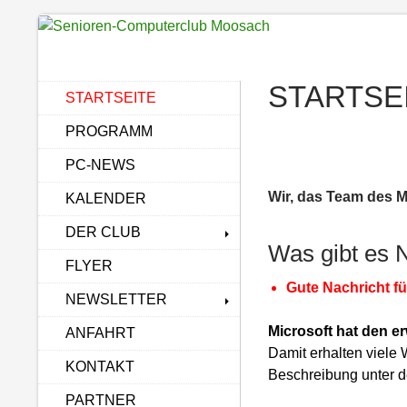
Zum
Inhalt
springen
STARTSE
STARTSEITE
PROGRAMM
PC-NEWS
Wir, das Team des 
KALENDER
DER CLUB
Was gibt es 
FLYER
Gute Nachricht f
NEWSLETTER
Microsoft hat den e
ANFAHRT
Damit erhalten viele
KONTAKT
Beschreibung unter
PARTNER