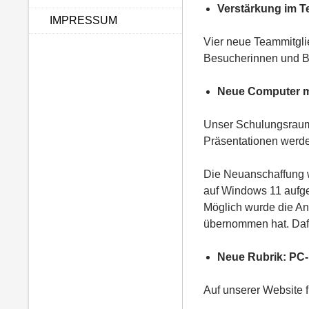
Verstärkung im 
IMPRESSUM
Vier neue Teammitglie
Besucherinnen und B
Neue Computer m
Unser Schulungsraum 
Präsentationen werden
Die Neuanschaffung w
auf Windows 11 aufge
Möglich wurde die An
übernommen hat. Dafü
Neue Rubrik: P
Auf unserer Website f