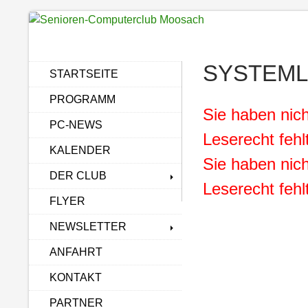
Zum
Inhalt
springen
SYSTEM
STARTSEITE
PROGRAMM
Sie haben nich
PC-NEWS
Leserecht fehl
KALENDER
Sie haben nich
DER CLUB
Leserecht fehl
FLYER
NEWSLETTER
ANFAHRT
KONTAKT
PARTNER