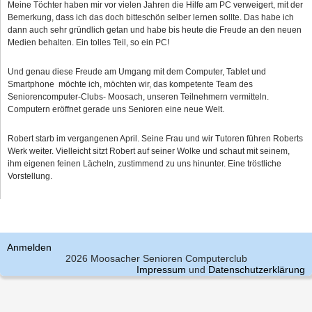
Meine Töchter haben mir vor vielen Jahren die Hilfe am PC verweigert, mit der
Bemerkung, dass ich das doch bitteschön selber lernen sollte. Das habe ich
dann auch sehr gründlich getan und habe bis heute die Freude an den neuen
Medien behalten. Ein tolles Teil, so ein PC!
Und genau diese Freude am Umgang mit dem Computer, Tablet und
Smartphone möchte ich, möchten wir, das kompetente Team des
Seniorencomputer-Clubs- Moosach, unseren Teilnehmern vermitteln.
Computern eröffnet gerade uns Senioren eine neue Welt.
Robert starb im vergangenen April. Seine Frau und wir Tutoren führen Roberts
Werk weiter. Vielleicht sitzt Robert auf seiner Wolke und schaut mit seinem,
ihm eigenen feinen Lächeln, zustimmend zu uns hinunter. Eine tröstliche
Vorstellung.
Anmelden
2026 Moosacher Senioren Computerclub
Impressum
und
Datenschutzerklärung