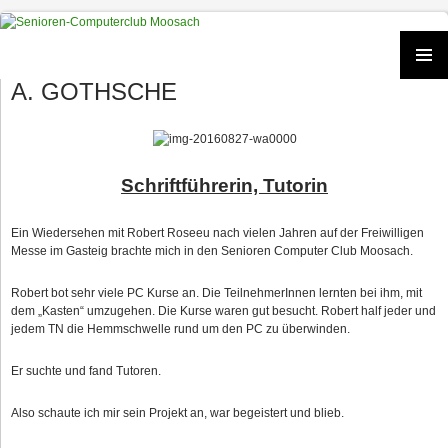
Zum
Inhalt
springen
A. GOTHSCHE
PRIMÄR
MENÜ
Schriftführerin, Tutorin
Ein Wiedersehen mit Robert Roseeu nach vielen Jahren auf der Freiwilligen
Messe im Gasteig brachte mich in den Senioren Computer Club Moosach.
Robert bot sehr viele PC Kurse an. Die TeilnehmerInnen lernten bei ihm, mit
dem „Kasten“ umzugehen. Die Kurse waren gut besucht. Robert half jeder und
jedem TN die Hemmschwelle rund um den PC zu überwinden.
Er suchte und fand Tutoren.
Also schaute ich mir sein Projekt an, war begeistert und blieb.