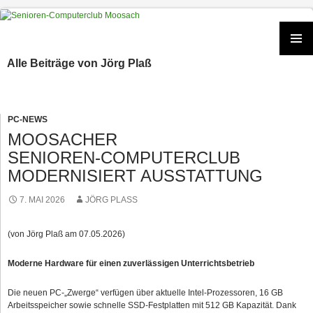
Zum
Inhalt
springen
PRIMÄR
Alle Beiträge von Jörg Plaß
MENÜ
PC-NEWS
MOOSACHER
SENIOREN‑COMPUTERCLUB
MODERNISIERT AUSSTATTUNG
7. MAI 2026
JÖRG PLASS
(von Jörg Plaß am 07.05.2026)
Moderne Hardware für einen zuverlässigen Unterrichtsbetrieb
Die neuen PC-„Zwerge“ verfügen über aktuelle Intel-Prozessoren, 16 GB
Arbeitsspeicher sowie schnelle SSD‑Festplatten mit 512 GB Kapazität. Dank