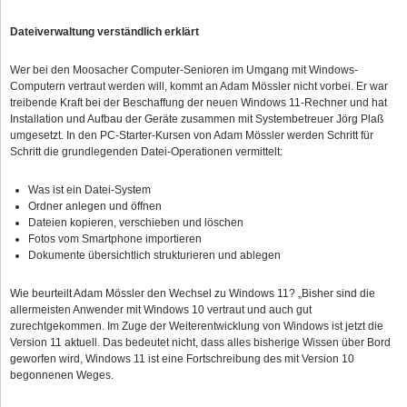
Dateiverwaltung verständlich erklärt
Wer bei den Moosacher Computer-Senioren im Umgang mit Windows-
Computern vertraut werden will, kommt an Adam Mössler nicht vorbei. Er war
treibende Kraft bei der Beschaffung der neuen Windows 11-Rechner und hat
Installation und Aufbau der Geräte zusammen mit Systembetreuer Jörg Plaß
umgesetzt. In den PC-Starter-Kursen von Adam Mössler werden Schritt für
Schritt die grundlegenden Datei‑Operationen vermittelt:
Was ist ein Datei-System
Ordner anlegen und öffnen
Dateien kopieren, verschieben und löschen
Fotos vom Smartphone importieren
Dokumente übersichtlich strukturieren und ablegen
Wie beurteilt Adam Mössler den Wechsel zu Windows 11? „Bisher sind die
allermeisten Anwender mit Windows 10 vertraut und auch gut
zurechtgekommen. Im Zuge der Weiterentwicklung von Windows ist jetzt die
Version 11 aktuell. Das bedeutet nicht, dass alles bisherige Wissen über Bord
geworfen wird, Windows 11 ist eine Fortschreibung des mit Version 10
begonnenen Weges.