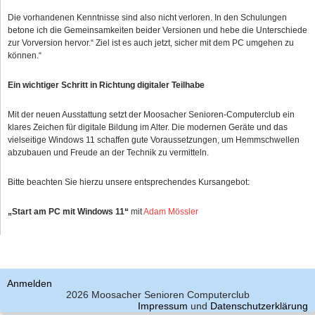
Die vorhandenen Kenntnisse sind also nicht verloren. In den Schulungen
betone ich die Gemeinsamkeiten beider Versionen und hebe die Unterschiede
zur Vorversion hervor.“ Ziel ist es auch jetzt, sicher mit dem PC umgehen zu
können.“
Ein wichtiger Schritt in Richtung digitaler Teilhabe
Mit der neuen Ausstattung setzt der Moosacher Senioren‑Computerclub ein
klares Zeichen für digitale Bildung im Alter. Die modernen Geräte und das
vielseitige Windows 11 schaffen gute Voraussetzungen, um Hemmschwellen
abzubauen und Freude an der Technik zu vermitteln.
Bitte beachten Sie hierzu unsere entsprechendes Kursangebot:
„Start am PC mit Windows 11“
mit
Adam Mössler
Anmelden
2026 Moosacher Senioren Computerclub
Impressum
und
Datenschutzerklärung